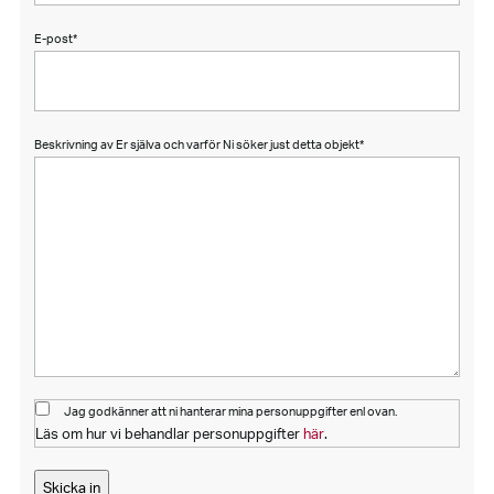
E-post
*
Beskrivning av Er själva och varför Ni söker just detta objekt
*
Jag godkänner att ni hanterar mina personuppgifter enl ovan.
Läs om hur vi behandlar personuppgifter
här
.
Skicka in