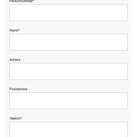
Personnummer
*
Namn
*
Adress
Postadress
Telefon
*