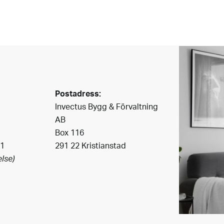
Postadress:
Invectus Bygg & Förvaltning
AB
Box 116
41
291 22 Kristianstad
lse)