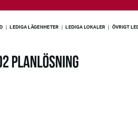
D
LEDIGA LÄGENHETER
LEDIGA LOKALER
ÖVRIGT LE
02 PLANLÖSNING