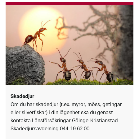
Skadedjur
Om du har skadedjur (t.ex. myror, möss, getingar
eller silverfiskar) i din lägenhet ska du genast
kontakta Länsförsäkringar Göinge-Kristianstad
Skadedjursavdelning 044-19 62 00