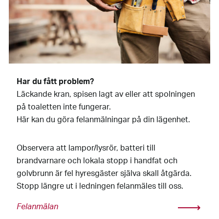
Har du fått problem?
Läckande kran, spisen lagt av eller att spolningen
på toaletten inte fungerar.
Här kan du göra felanmälningar på din lägenhet.
Observera att lampor/lysrör, batteri till
brandvarnare och lokala stopp i handfat och
golvbrunn är fel hyresgäster själva skall åtgärda.
Stopp längre ut i ledningen felanmäles till oss.
Felanmälan