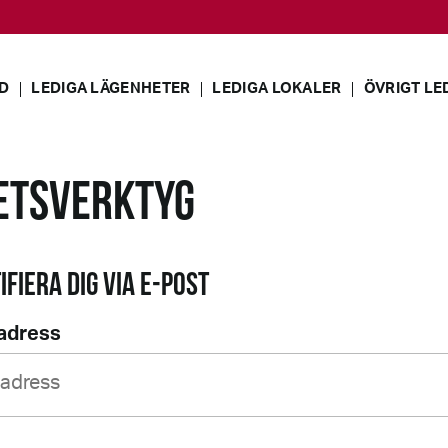
D
LEDIGA LÄGENHETER
LEDIGA LOKALER
ÖVRIGT LE
TETSVERKTYG
IFIERA DIG VIA E-POST
adress