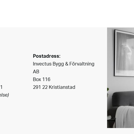
Postadress:
Invectus Bygg & Förvaltning
AB
Box 116
41
291 22 Kristianstad
lse)