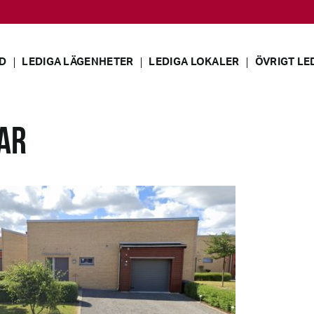
D
LEDIGA LÄGENHETER
LEDIGA LOKALER
ÖVRIGT LE
AR