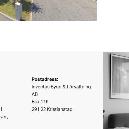
Postadress:
Invectus Bygg & Förvaltning
AB
Box 116
41
291 22 Kristianstad
lse)