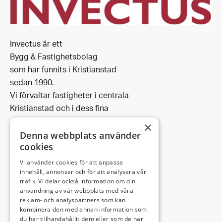
Invectus är ett
Bygg & Fastighetsbolag
som har funnits i Kristianstad
sedan 1990.
Vi förvaltar fastigheter i centrala
Kristianstad och i dess fina
omgivning.
×
Denna webbplats använder
cookies
Vi använder cookies för att anpassa
Leveransadress:
innehåll, annonser och för att analysera vår
trafik. Vi delar också information om din
Björkhemsvägen 9
användning av vår webbplats med våra
291 54 Kristianstad
reklam- och analyspartners som kan
Besöksadress:
kombinera den med annan information som
du har tillhandahållit dem eller som de har