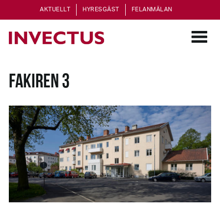
AKTUELLT
HYRESGÄST
FELANMÄLAN
FAKIREN 3