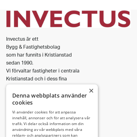
Invectus är ett
Bygg & Fastighetsbolag
som har funnits i Kristianstad
sedan 1990.
Vi förvaltar fastigheter i centrala
Kristianstad och i dess fina
omgivning.
×
Denna webbplats använder
cookies
Vi använder cookies för att anpassa
Leveransadress:
innehåll, annonser och för att analysera vår
trafik. Vi delar också information om din
Björkhemsvägen 9
användning av vår webbplats med våra
291 54 Kristianstad
reklam- och analyspartners som kan