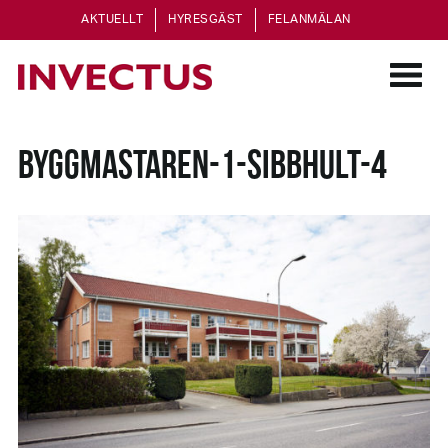
AKTUELLT
HYRESGÄST
FELANMÄLAN
BYGGMASTAREN-1-SIBBHULT-4