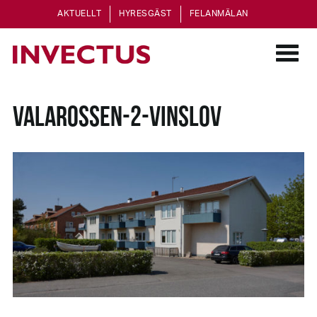
AKTUELLT
HYRESGÄST
FELANMÄLAN
VALAROSSEN-2-VINSLOV