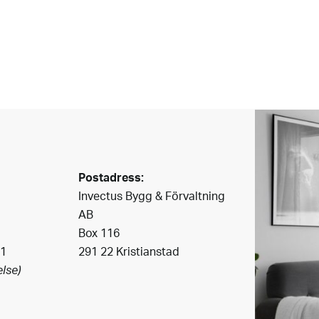
Postadress:
Invectus Bygg & Förvaltning
AB
Box 116
41
291 22 Kristianstad
lse)