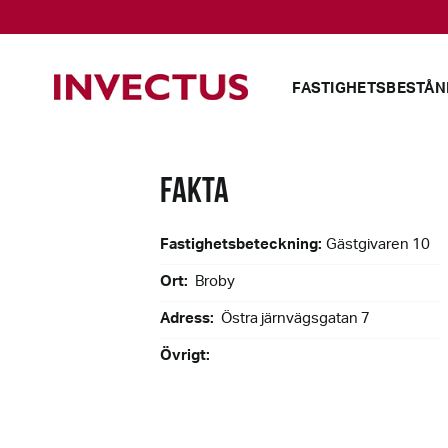
FASTIGHETSBESTÅN
FAKTA
Fastighetsbeteckning:
Gästgivaren 10
Ort:
Broby
Adress:
Östra järnvägsgatan 7
Övrigt: