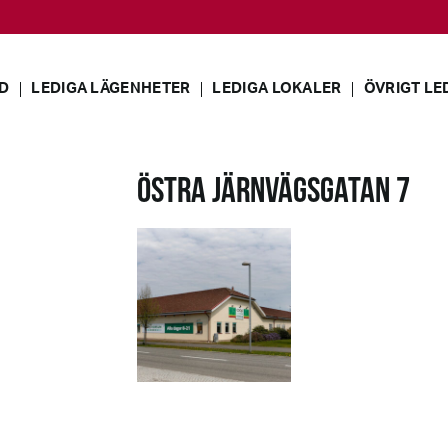
D
LEDIGA LÄGENHETER
LEDIGA LOKALER
ÖVRIGT LE
ÖSTRA JÄRNVÄGSGATAN 7