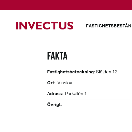
FASTIGHETSBESTÅN
FAKTA
Fastighetsbeteckning:
Slöjden 13
Ort:
Vinslöv
Adress:
Parkallén 1
Övrigt: