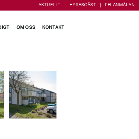
AKTUELLT
HYRESGÄST
FELANMÄLAN
DIGT
OM OSS
KONTAKT