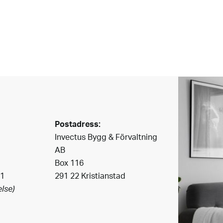
Postadress:
Invectus Bygg & Förvaltning
AB
Box 116
41
291 22 Kristianstad
lse)