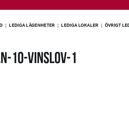
D
LEDIGA LÄGENHETER
LEDIGA LOKALER
ÖVRIGT LE
N-10-VINSLOV-1