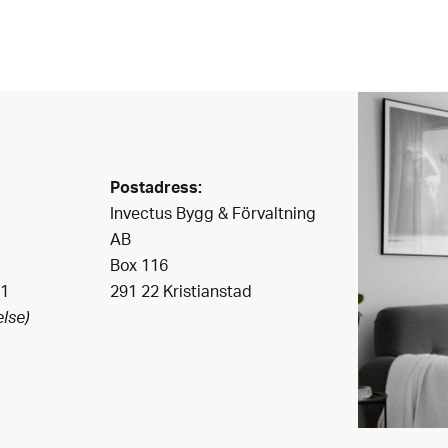
Postadress:
Invectus Bygg & Förvaltning
AB
Box 116
41
291 22 Kristianstad
lse)