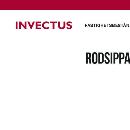
FASTIGHETSBESTÅN
RODSIPPA