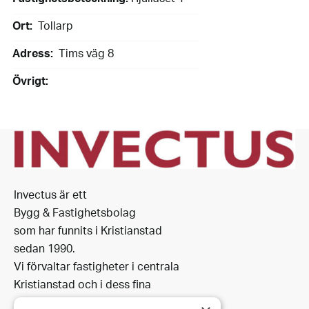
Ort:
Tollarp
Adress:
Tims väg 8
Övrigt:
Invectus är ett
Bygg & Fastighetsbolag
som har funnits i Kristianstad
sedan 1990.
Vi förvaltar fastigheter i centrala
Kristianstad och i dess fina
omgivning.