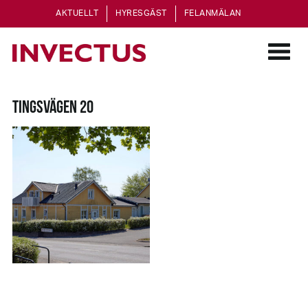
AKTUELLT
HYRESGÄST
FELANMÄLAN
TINGSVÄGEN 20