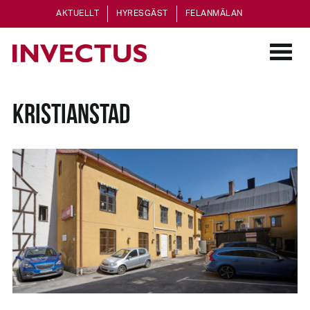
AKTUELLT
HYRESGÄST
FELANMÄLAN
KRISTIANSTAD