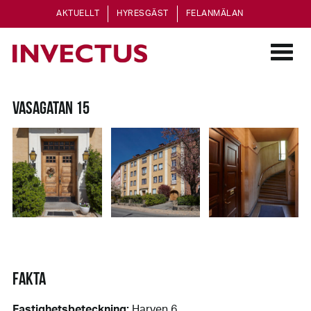
AKTUELLT
HYRESGÄST
FELANMÄLAN
VASAGATAN 15
FAKTA
Fastighetsbeteckning:
Harven 6