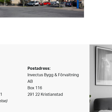
Postadress:
Invectus Bygg & Förvaltning
AB
Box 116
41
291 22 Kristianstad
lse)