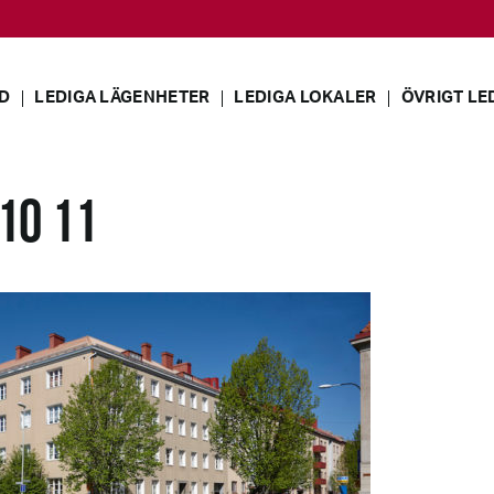
D
LEDIGA LÄGENHETER
LEDIGA LOKALER
ÖVRIGT LE
10 11