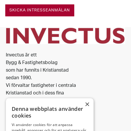
SKICKA INTRESSEANMÄLAN
Invectus är ett
Bygg & Fastighetsbolag
som har funnits i Kristianstad
sedan 1990.
Vi förvaltar fastigheter i centrala
Kristianstad och i dess fina
omgivning.
×
Denna webbplats använder
cookies
Vi använder cookies för att anpassa
innehåll, annonser och för att analysera vår