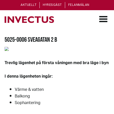
AKTUELLT
HYRESGÄST
FELANMÄLAN
5025-0006 SVEAGATAN 2 B
Trevlig lägenhet på första våningen med bra läge i byn
I denna lägenheten ingår:
Värme & vatten
Balkong
Sophantering