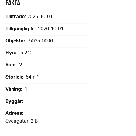
FAKTA
Tillträde:
2026-10-01
Tillgänglig fr:
2026-10-01
Objektnr:
5025-0006
Hyra:
5 242
Rum:
2
Storlek:
54m ²
Våning:
1
Byggår:
Adress:
Sveagatan 2 B