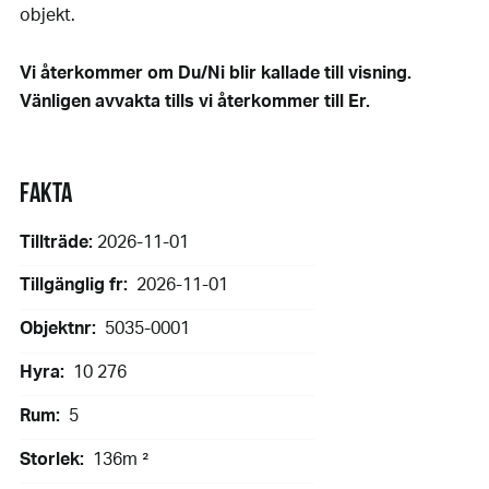
objekt.
Vi återkommer om Du/Ni blir kallade till visning.
Vänligen avvakta tills vi återkommer till Er.
FAKTA
Tillträde:
2026-11-01
Tillgänglig fr:
2026-11-01
Objektnr:
5035-0001
Hyra:
10 276
Rum:
5
Storlek:
136m ²