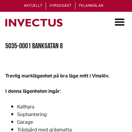
AKTUELLT
HYRESGÄST
FELANMÄLAN
5035-0001 BANKGATAN 8
Trevlig marklägenhet på bra läge mitt i Vinslöv.
I denna lägenheten ingår:
Kallhyra
Sophantering
Garage
Trädgård med gräsmatta