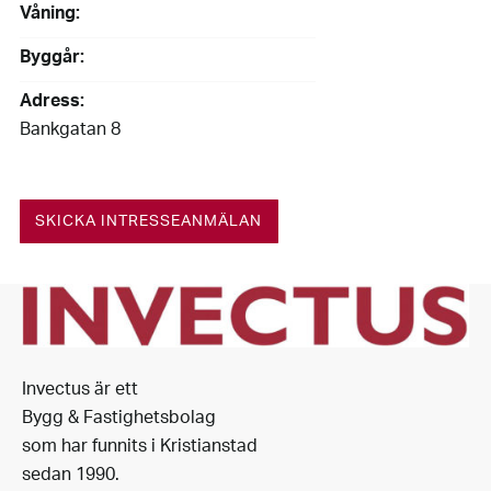
Våning:
Byggår:
Adress:
Bankgatan 8
SKICKA INTRESSEANMÄLAN
Invectus är ett
Bygg & Fastighetsbolag
som har funnits i Kristianstad
sedan 1990.