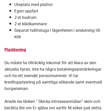
Uteplats med plattor
Egen uppfart
2 st badrum
2 st klädkammare
Separat tvättstuga i lägenheten i anslutning till
kök
Planlösning
Du måste ha tillräcklig inkomst för att klara av den
aktuella hyran, inte ha några betalningsanmärkningar
och ha ett svenskt personnummer. Vi tar
kreditupplysning på samtliga sökande samt eventuell
borgensman.
Ansök via länken ” Skicka intresseanmälan” skriv och
berätta lite om Er själva om varför Ni söker just detta