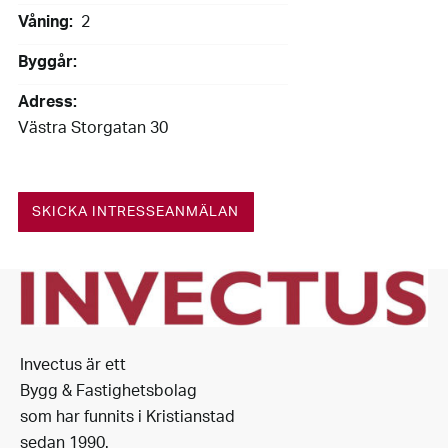
Våning:
2
Byggår:
Adress:
Västra Storgatan 30
SKICKA INTRESSEANMÄLAN
Invectus är ett
Bygg & Fastighetsbolag
som har funnits i Kristianstad
sedan 1990.