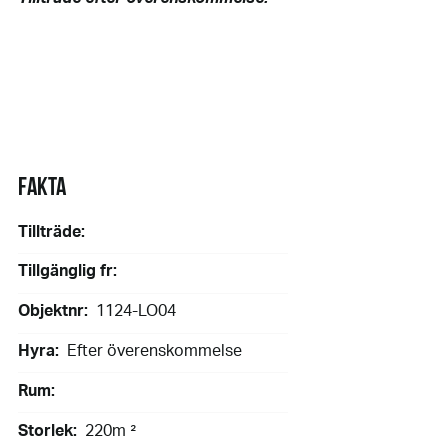
FAKTA
Tillträde:
Tillgänglig fr:
Objektnr:
1124-LO04
Hyra:
Efter överenskommelse
Rum:
Storlek:
220m ²