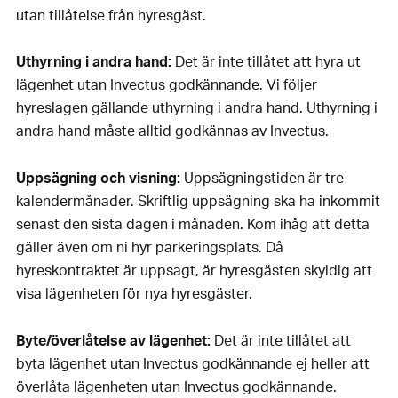
utan tillåtelse från hyresgäst.
Uthyrning i andra hand:
Det är inte tillåtet att hyra ut
lägenhet utan Invectus godkännande. Vi följer
hyreslagen gällande uthyrning i andra hand. Uthyrning i
andra hand måste alltid godkännas av Invectus.
Uppsägning och visning:
Uppsägningstiden är tre
kalendermånader. Skriftlig uppsägning ska ha inkommit
senast den sista dagen i månaden. Kom ihåg att detta
gäller även om ni hyr parkeringsplats. Då
hyreskontraktet är uppsagt, är hyresgästen skyldig att
visa lägenheten för nya hyresgäster.
Byte/överlåtelse av lägenhet:
Det är inte tillåtet att
byta lägenhet utan Invectus godkännande ej heller att
överlåta lägenheten utan Invectus godkännande.