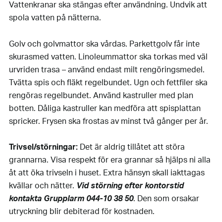
Vattenkranar ska stängas efter användning. Undvik att
spola vatten på nätterna.
Golv och golvmattor ska vårdas. Parkettgolv får inte
skurasmed vatten. Linoleummattor ska torkas med väl
urvriden trasa – använd endast milt rengöringsmedel.
Tvätta spis och fläkt regelbundet. Ugn och fettfiler ska
rengöras regelbundet. Använd kastruller med plan
botten. Dåliga kastruller kan medföra att spisplattan
spricker. Frysen ska frostas av minst två gånger per år.
Trivsel/störningar:
Det är aldrig tillåtet att störa
grannarna. Visa respekt för era grannar så hjälps ni alla
åt att öka trivseln i huset. Extra hänsyn skall iakttagas
kvällar och nätter.
Vid störning efter kontorstid
. Den som orsakar
kontakta Grupplarm 044-10 38 50
utryckning blir debiterad för kostnaden.