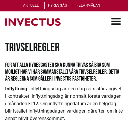
AKTUELLT
HYRESGÄST
FELANMÄLAN
TRIVSELREGLER
FÖR ATT ALLA HYRESGÄSTER SKA KUNNA TRIVAS SÅ BRA SOM
MÖJLIGT HAR VI HÄR SAMMANSTÄLLT VÅRA TRIVSELREGLER. DETTA
ÄR REGLERNA SOM GÄLLER I INVECTUS FASTIGHETER.
Inflyttning:
Inflyttningsdag är den dag som står angivet
i kontraktet. Inflyttningsdag är normalt första vardagen
i månaden kl 12.
Om inflyttningsdatum
är en helgdag
blir istället inflyttningsdagen vardagen därefter, om inte
annat blivit överenskommet.