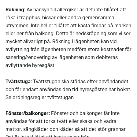
Rökning:
Av hänsyn till allergiker är det inte tillåtet att
röka i trapphus, hissar eller andra gemensamma
utrymmen. Inte heller tillåtet att kasta fimpar på marken
eller ner från balkong. Detta är nedskräpning som vi ser
mycket allvarligt på. Rökning i lägenheten kan vid
avflyttning från lägenheten medföra stora kostnader för
sanering/renovering av lägenheten som debiteras
avflyttande hyresgäst.
Tvättstuga:
Tvättstugan ska städas efter användandet
och får endast användas den tid hyresgästen har bokat.
Se ordningsregler tvättstugan
Fönster/balkonger:
Fönster och balkonger får inte
användas för att torka tvätt eller skaka och vädra
mattor, sängkläder och kläder så att det stör grannar.