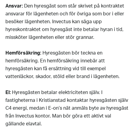
Ansvar:
Den hyresgäst som står skrivet på kontraktet
ansvarar för lägenheten och för övriga som bor i eller
besöker lägenheten. Invectus kan säga upp
hyreskontraktet om hyresgäst inte betalar hyran i tid,
missköter lägenheten eller stör grannar.
Hemförsäkring:
Hyresgästen bör teckna en
hemförsäkring. En hemförsäkring innebär att
hyresgästen kan få ersättning vid till exempel
vattenläckor, skador, stöld eller brand i lägenheten.
El:
Hyresgästen betalar elektriciteten själv. I
fastigheterna i Kristianstad kontaktar hyresgästen själv
C4 energi, medan i E-on’s nät anmäls byte av hyresgäst
från Invectus kontor. Man bör göra ett aktivt val
gällande elavtal.