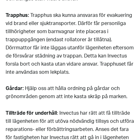
Trapphus:
Trapphus ska kunna ansvaras för evakuering
vid brand eller sjuktransporter. Därför får personliga
tillhörigheter som barnvagnar inte placeras i
trappuppgången (endast rollatorer är tillåtna).
Dörrmattor får inte läggas utanför lägenheten eftersom
de försvårar städning av trappan. Detta kan Invectus
forsla bort och kasta utan vidare ansvar. Trapphuset får
inte användas som lekplats.
Gårdar:
Hjälp oss att hålla ordning på gårdar och
grönområden genom att inte kasta skräp på marken.
Tillträde för underhåll
: Invectus har rätt att få tillträde
till lägenheten för att utöva nödvändig tillsys och utföra
reparations- eller förbättringsarbeten. Anses det fara
för fastigheten har Invectus rätt att gå in i lägenheten