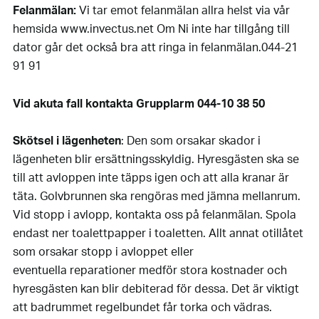
Felanmälan:
Vi tar emot felanmälan allra helst via vår
hemsida www.invectus.net Om Ni inte har tillgång till
dator går det också bra att ringa in felanmälan.044-21
91 91
Vid akuta fall kontakta Grupplarm 044-10 38 50
Skötsel i lägenheten
: Den som orsakar skador i
lägenheten blir ersättningsskyldig. Hyresgästen ska se
till att avloppen inte täpps igen och att alla kranar är
täta. Golvbrunnen ska rengöras med jämna mellanrum.
Vid stopp i avlopp, kontakta oss på felanmälan. Spola
endast ner toalettpapper i toaletten. Allt annat otillåtet
som orsakar stopp i avloppet eller
eventuella reparationer medför stora kostnader och
hyresgästen kan blir debiterad för dessa. Det är viktigt
att badrummet regelbundet får torka och vädras.