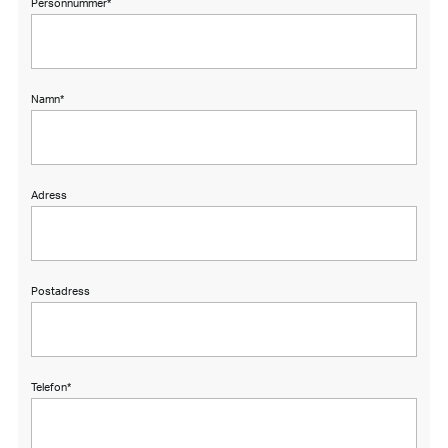
Personnummer
*
Namn
*
Adress
Postadress
Telefon
*