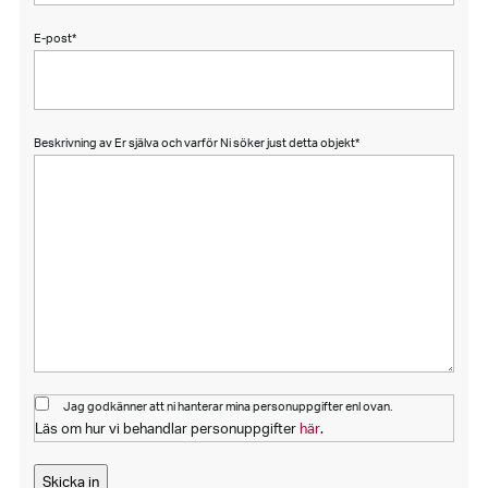
E-post
*
Beskrivning av Er själva och varför Ni söker just detta objekt
*
Jag godkänner att ni hanterar mina personuppgifter enl ovan.
Läs om hur vi behandlar personuppgifter
här
.
Skicka in