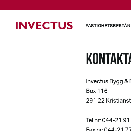
FASTIGHETSBESTÅN
KONTAKTA
Invectus Bygg & 
Box 116
291 22 Kristians
Tel nr: 044-21 91
Fax nr: 044-21 7