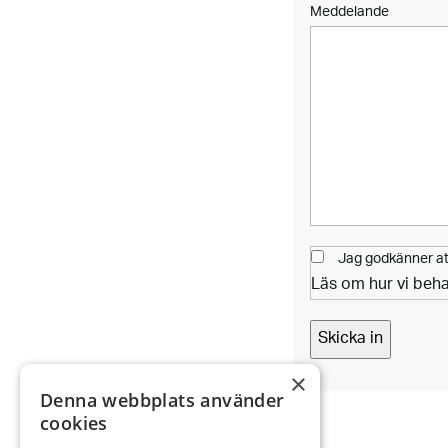
Meddelande
Jag godkänner att
Läs om hur vi beh
Skicka in
×
Denna webbplats använder
cookies