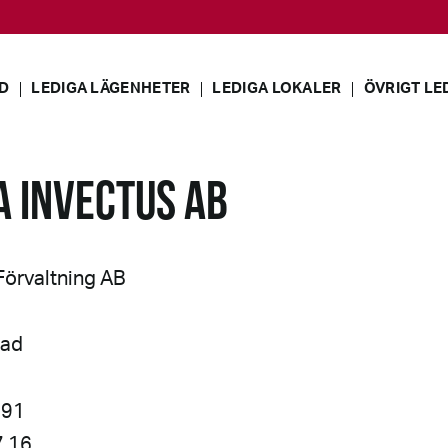
D
LEDIGA LÄGENHETER
LEDIGA LOKALER
ÖVRIGT LE
 INVECTUS AB
Förvaltning AB
tad
 91
7 16