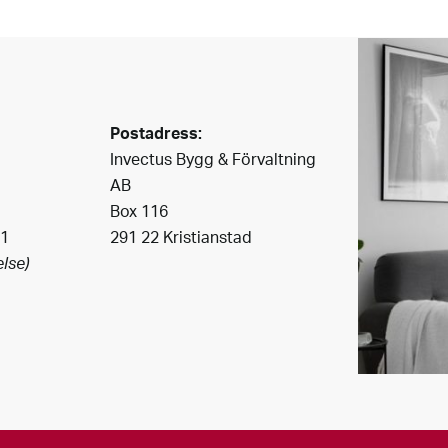
Postadress:
Invectus Bygg & Förvaltning
AB
Box 116
41
291 22 Kristianstad
lse)