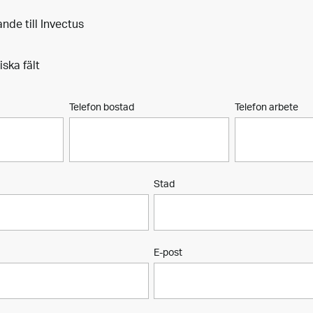
nde till Invectus
iska fält
Telefon bostad
Telefon arbete
Stad
E-post