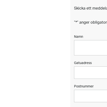
Skicka ett meddela
”
*
” anger obligator
Namn
Gatuadress
Postnummer