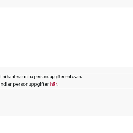
 ni hanterar mina personuppgifter enl ovan.
andlar personuppgifter
här
.